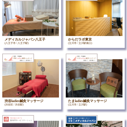
メディカルジャパン八王子
からだラボ東京
(八王子市 / 八王子駅)
(立川市 / 立川駅南口)
渋谷ladies鍼灸マッサージ
たまladies鍼灸マッサージ
(渋谷区 / 渋谷駅)
(立川市 / 立川駅)