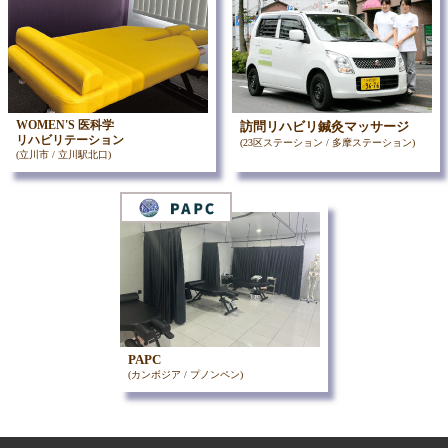
WOMEN'S 医科学
訪問リハビリ鍼灸マッサージ
リハビリテーション
(23区ステーション / 多摩ステーション)
(立川市 / 立川駅北口)
PAPC
(カンボジア / プノンペン)