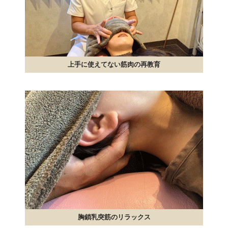
上手に使えてない筋肉の再教育
胸鎖乳突筋のリラックス