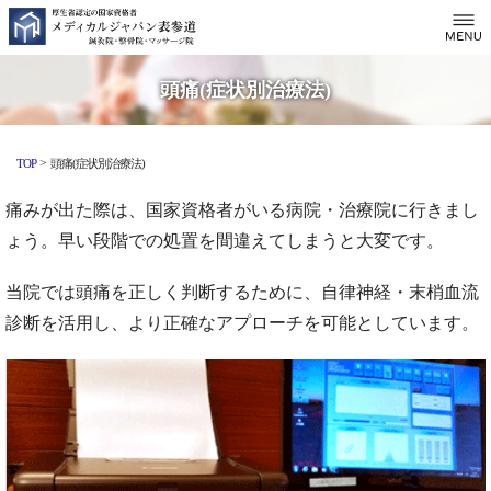
頭痛(症状別治療法)
>
TOP
頭痛(症状別治療法)
痛みが出た際は、国家資格者がいる病院・治療院に行きまし
ょう。早い段階での処置を間違えてしまうと大変です。
当院では頭痛を正しく判断するために、自律神経・末梢血流
診断を活用し、より正確なアプローチを可能としています。