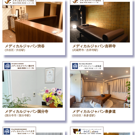
メディカルジャパン渋谷
メディカルジャパン吉祥寺
(渋谷区 / 渋谷駅)
(武蔵野市 / 吉祥寺駅)
メディカルジャパン国分寺
メディカルジャパン表参道
(国分寺市 / 国分寺駅)
(渋谷区 / 表参道駅)