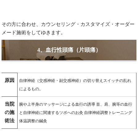
その方に合わせ、カウンセリング・カスタマイズ・オーダー
メード施術をしてゆきます。
4、血行性頭痛（片頭痛）
原因
自律神経（交感神経・副交感神経）の切り替えスイッチの乱れ
によるもの。
当院
腕や上半身のマッサージによる血行の誘導 首、肩、腕等の血行
の施
と自律神経に関連するツボへのお灸 自律神経調整トレーニング
術法
体温調整の鍼灸