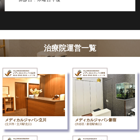
治療院運営一覧
メディカルジャパン立川
メディカルジャパン新宿
(立川市 / 立川駅北口)
(渋谷区 / 新宿駅南口)