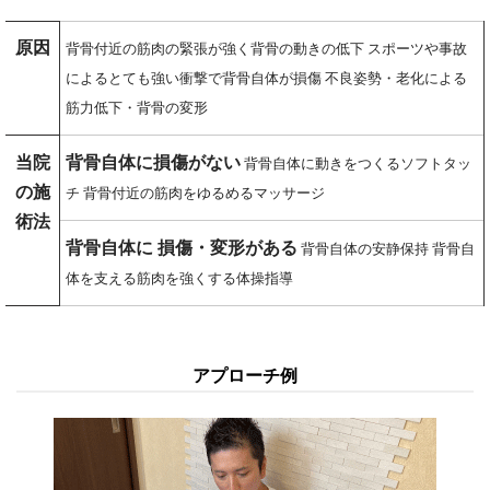
原因
背骨付近の筋肉の緊張が強く背骨の動きの低下 スポーツや事故
によるとても強い衝撃で背骨自体が損傷 不良姿勢・老化による
筋力低下・背骨の変形
当院
背骨自体に損傷がない
背骨自体に動きをつくるソフトタッ
の施
チ 背骨付近の筋肉をゆるめるマッサージ
術法
背骨自体に 損傷・変形がある
背骨自体の安静保持 背骨自
体を支える筋肉を強くする体操指導
アプローチ例