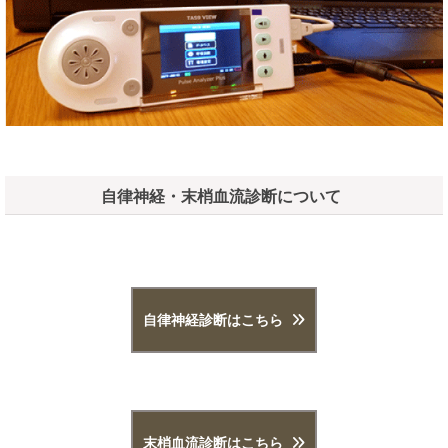
自律神経・末梢血流診断について
自律神経診断はこちら
末梢血流診断はこちら