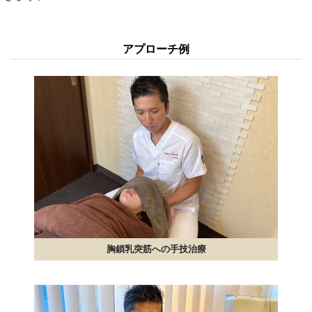
アプローチ例
胸鎖乳突筋への手技治療