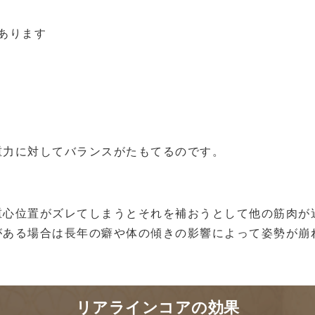
あります
重力に対してバランスがたもてるのです。
重心位置がズレてしまうとそれを補おうとして他の筋肉が
がある場合は長年の癖や体の傾きの影響によって姿勢が崩
リアラインコアの効果