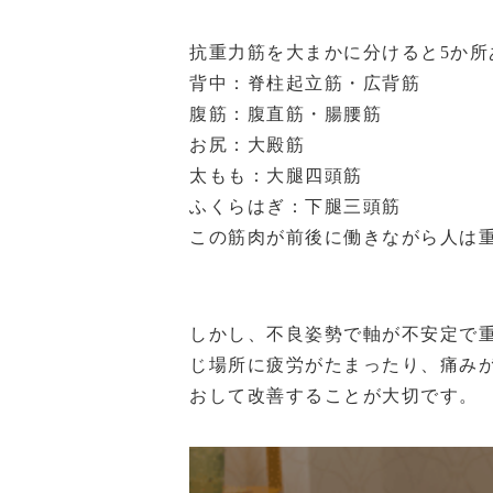
抗重力筋を大まかに分けると5か所
背中：脊柱起立筋・広背筋
腹筋：腹直筋・腸腰筋
お尻：大殿筋
太もも：大腿四頭筋
ふくらはぎ：下腿三頭筋
この筋肉が前後に働きながら人は
しかし、不良姿勢で軸が不安定で
じ場所に疲労がたまったり、痛み
おして改善することが大切です。