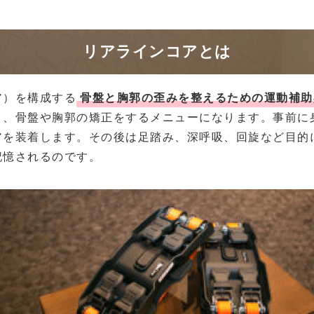
リアラインコアとは
ア）を構成する
骨盤と胸郭の歪みを整えるための運動補助
り、骨盤や胸郭の矯正をするメニューになります。事前に
アを装着します。その後は足踏み、深呼吸、回旋など目的
記憶されるのです。