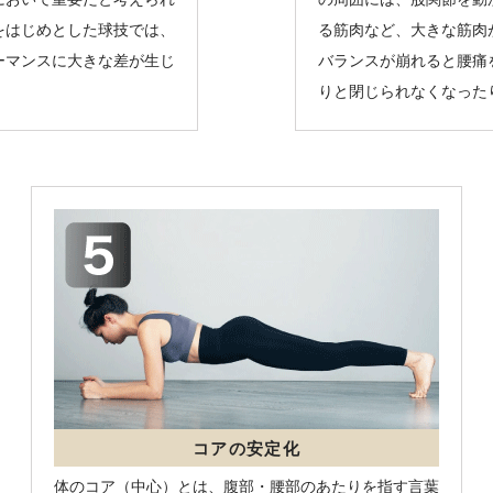
をはじめとした球技では、
る筋肉など、大きな筋肉
ーマンスに大きな差が生じ
バランスが崩れると腰痛
りと閉じられなくなった
コアの安定化
体のコア（中心）とは、腹部・腰部のあたりを指す言葉