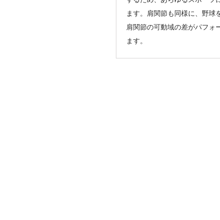
ます。肩関節も同様に、野球
肩関節の可動域の差がパフォ
ます。