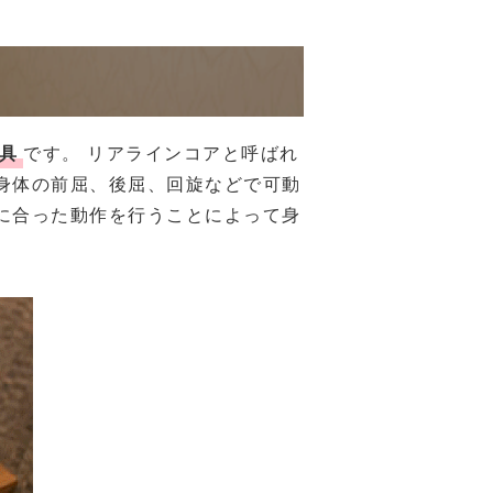
具
です。 リアラインコアと呼ばれ
身体の前屈、後屈、回旋などで可動
に合った動作を行うことによって身