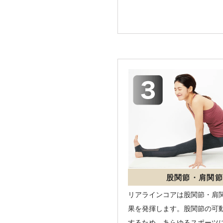
股関節・肩関節
リアラインコアは股関節・肩
果を発揮します。股関節の可
するため、あらゆるスポーツ