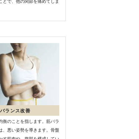
ことで、他の関節を痛めてしま
筋バランス改善
均衡のことを指します。筋バラ
は、悪い姿勢を導きます。骨盤
かす筋肉や、腹部を構成してい