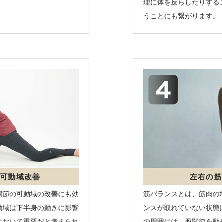
理に体を反らしたりする
うことにも繋がります。
可動域改善
左右の
関節の可動域の改善にも効
筋バランスとは、筋肉の
動域は下半身の動きに影響
ンスが取れていない状態
において重要だと考えられ
の周囲には、股関節を動