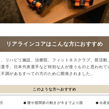
リアラインコアはこんな方におすすめ
ト、リハビリ施設、治療院、フィットネスクラブ、部活動
球選手、日本代表選手など特別な人が使うものと思われて
に不調があるすべての方のために開発されました。
このような方へおすすめ
方
腰や股関節の動きが今までより固
出産