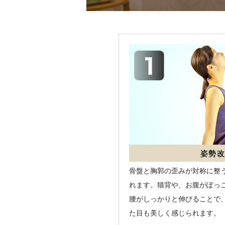
姿勢改
骨盤と胸郭の歪みが対称に整
れます。猫背や、お腹がぽっ
腰がしっかりと伸びることで
た目も美しく感じられます。