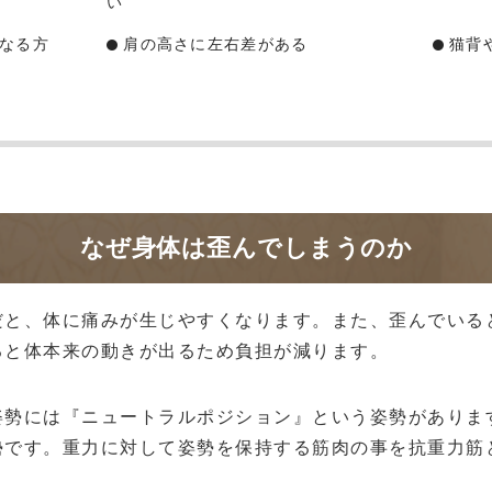
い
なる方
肩の高さに左右差がある
猫背
なぜ身体は歪んでしまうのか
だと、体に痛みが生じやすくなります。また、歪んでいる
ると体本来の動きが出るため負担が減ります。
姿勢には『ニュートラルポジション』という姿勢がありま
勢です。重力に対して姿勢を保持する筋肉の事を抗重力筋