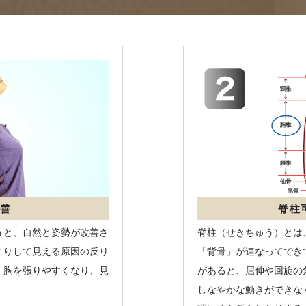
善
脊柱
うと、自然と姿勢が改善さ
脊柱（せきちゅう）とは
こりして見える原因の反り
「背骨」が連なってでき
、胸を張りやすくなり、見
があると、屈伸や回旋の
しなやかな動きができな