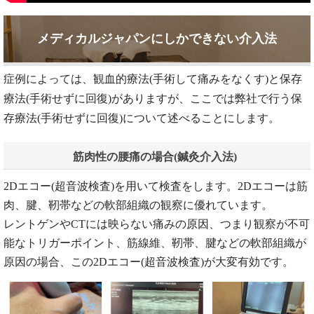
メディカルジャパンにしかできない介入法
症例によっては、観血的療法(手術して痛みをなくす)と保存
療法(手術せずに回復)がありますが、ここでは弊社で行う保
存療法(手術せずに回復)について述べることにします。
筋肉性の腰痛の場合(鍼灸介入法)
2Dエコー(超音波検査)を用いて検査をします。2Dエコーは筋
肉、腱、靭帯などの軟部組織の観察に優れています。
レントゲンやCTには映らない痛みの原因、つまり観察が不可
能なトリガーポイント、筋線維、靭帯、腱などの軟部組織が
原因の場合、この2Dエコー(超音波検査)が大変有効です。