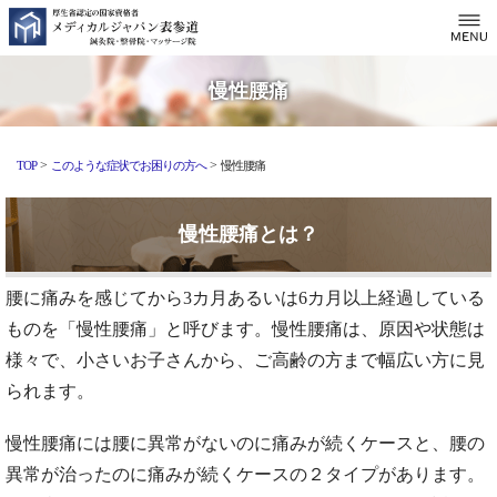
慢性腰痛
>
>
TOP
このような症状でお困りの方へ
慢性腰痛
慢性腰痛とは？
腰に痛みを感じてから3カ月あるいは6カ月以上経過している
ものを「慢性腰痛」と呼びます。慢性腰痛は、原因や状態は
様々で、小さいお子さんから、ご高齢の方まで幅広い方に見
られます。
慢性腰痛には腰に異常がないのに痛みが続くケースと、腰の
異常が治ったのに痛みが続くケースの２タイプがあります。