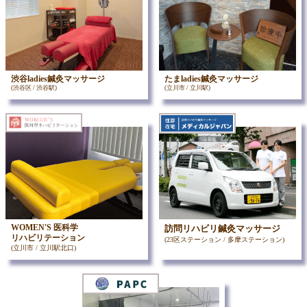
渋谷ladies鍼灸マッサージ
たまladies鍼灸マッサージ
(渋谷区 / 渋谷駅)
(立川市 / 立川駅)
WOMEN'S 医科学
訪問リハビリ鍼灸マッサージ
リハビリテーション
(23区ステーション / 多摩ステーション)
(立川市 / 立川駅北口)