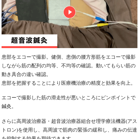
患部をエコーで撮影。健側、患側の腰方形筋をエコーで撮影
しながら筋の配列の均等、不均等の確認。動いてもらい筋の
動き具合の違い確認。
患部を把握することにより医療機治療の精度と効果を向上。
エコーで撮影した筋の滑走性が悪いところにピンポイントで
鍼灸。
さらに高周波治療器・超音波治療器組合せ理学療法機器(アス
トロン)を使用し、高周波で筋肉の緊張の緩和し、痛みの伝達
を抑制する効果を期待できます。