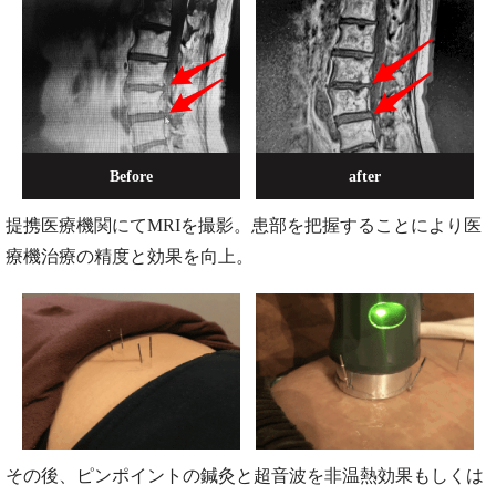
Before
after
提携医療機関にてMRIを撮影。患部を把握することにより医
療機治療の精度と効果を向上。
その後、ピンポイントの鍼灸と超音波を非温熱効果もしくは