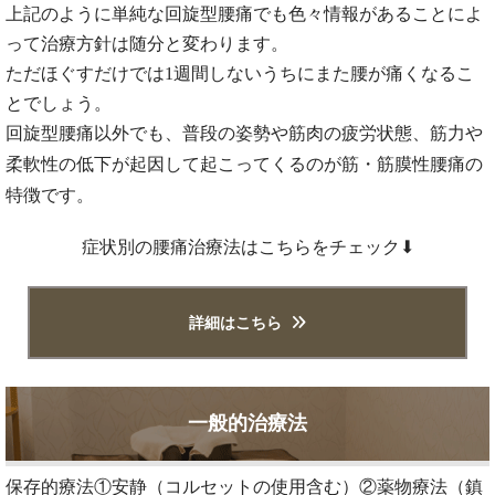
上記のように単純な回旋型腰痛でも色々情報があることによ
って治療方針は随分と変わります。
ただほぐすだけでは1週間しないうちにまた腰が痛くなるこ
とでしょう。
回旋型腰痛以外でも、普段の姿勢や筋肉の疲労状態、筋力や
柔軟性の低下が起因して起こってくるのが筋・筋膜性腰痛の
特徴です。
症状別の腰痛治療法はこちらをチェック⬇︎
詳細はこちら
一般的治療法
保存的療法①安静（コルセットの使用含む）②薬物療法（鎮