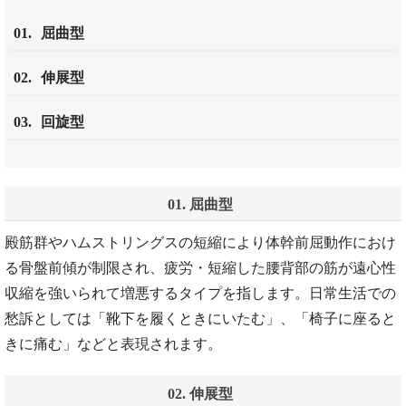
01.
屈曲型
02.
伸展型
03.
回旋型
01. 屈曲型
殿筋群やハムストリングスの短縮により体幹前屈動作におけ
る骨盤前傾が制限され、疲労・短縮した腰背部の筋が遠心性
収縮を強いられて増悪するタイプを指します。日常生活での
愁訴としては「靴下を履くときにいたむ」、「椅子に座ると
きに痛む」などと表現されます。
02. 伸展型