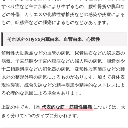
すべり症など主に加齢により生ずるもの、腰椎骨折や脱臼な
どの外傷、カリエスや化膿性脊椎炎などの感染や炎症による
もの、転移癌などの腫瘍によるものなどがあります。
それ以外のもの(内蔵由来、血菅由来、心因性
解離性大動脈瘤などの血管の病気、尿管結石などの泌尿器の
病気、子宮筋腫や子宮内膜症などの婦人科の病気、胆嚢炎や
十二指腸潰瘍などの消化器の病気、変形性股関節症などの腰
以外の整形外科の病気によるものがあります。加えて身体表
現性障害、統合失調などの精神疾患や精神的なストレスによ
る心理的な原因による場合もあります。
上記の中でも、1番
代表的な筋・筋膜性腰痛
については、大
きく分けて3つのタイプに分かれます。