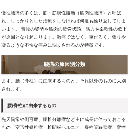
慢性腰痛の多くは、筋・筋膜性腰痛（筋肉性腰痛）と呼ば
れ、しっかりとした治療をしなければ何度も繰り返してしま
います。 普段の姿勢や筋肉の疲労状態、筋力や柔軟性の低下
が原因となり起こります。激痛ではなく、重だるく、張りや
凝るような不快な痛みに悩まされるのが特徴です。
腰痛の原因別分類
まず、腰（脊柱）に由来するものと、それ以外のものに大別
されます。
腰(脊柱)に由来するもの
先天異常や側弯症、腰椎分離症など主に成長に伴っておこる
もの、変形性脊椎症、椎間板ヘルニア、脊柱管狭窄症、変性