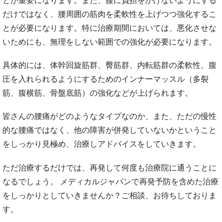
とが重要になります。また、腰に負担をかけないようにする
だけではなく、腰周囲の筋肉を柔軟性を上げつつ強化するこ
とが必要になります。特に治療期間においては、悪化させな
いためにも、無理をしない範囲での強化が必要になります。
具体的には、体幹回旋筋群、臀筋群、内転筋群の柔軟性、腹
圧を入れられるようにするためのインナーマッスル（多裂
筋、腹横筋、骨盤底筋）の強化などが上げられます。
皆さんの腰痛がどのようなタイプなのか、また、ただの慢性
的な腰痛ではなく、他の障害が併発していないかということ
をしっかり見極め、治療しアドバイスをしていきます。
ただ治療するだけでは、再発して何度も治療院に通うことに
なるでしょう。 メディカルジャパンで再発予防を含めた治療
をしっかりとしていきませんか？ご相談、お待ちしておりま
す。