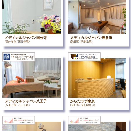
メディカルジャパン国分寺
メディカルジャパン表参道
(国分寺市 / 国分寺駅)
(渋谷区 / 表参道駅)
メディカルジャパン八王子
からだラボ東京
(八王子市 / 八王子駅)
(立川市 / 立川駅南口)