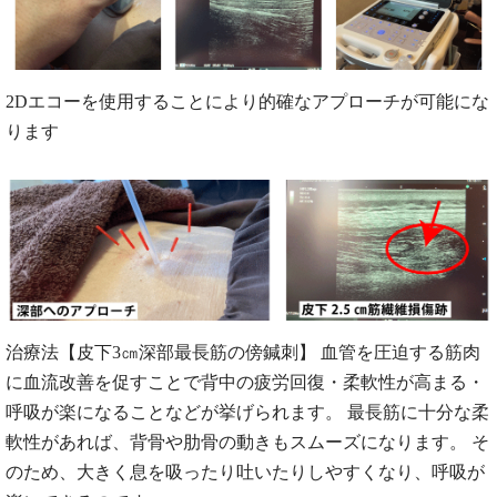
2Dエコーを使用することにより的確なアプローチが可能にな
ります
治療法【皮下3㎝深部最長筋の傍鍼刺】 血管を圧迫する筋肉
に血流改善を促すことで背中の疲労回復・柔軟性が高まる・
呼吸が楽になることなどが挙げられます。 最長筋に十分な柔
軟性があれば、背骨や肋骨の動きもスムーズになります。 そ
のため、大きく息を吸ったり吐いたりしやすくなり、呼吸が