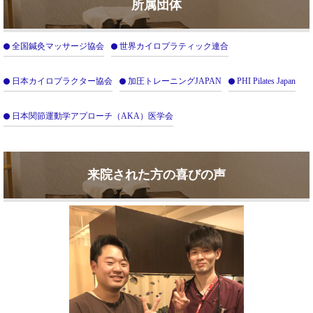
所属団体
全国鍼灸マッサージ協会
世界カイロプラティック連合
日本カイロプラクター協会
加圧トレーニングJAPAN
PHI Pilates Japan
日本関節運動学アプローチ（AKA）医学会
来院された方の喜びの声