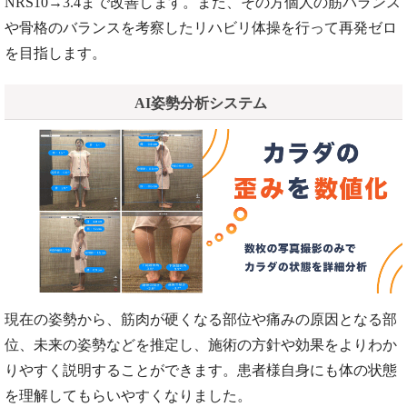
NRS10→3.4まで改善します。また、その方個人の筋バランス
や骨格のバランスを考察したリハビリ体操を行って再発ゼロ
を目指します。
AI姿勢分析システム
現在の姿勢から、筋肉が硬くなる部位や痛みの原因となる部
位、未来の姿勢などを推定し、施術の方針や効果をよりわか
りやすく説明することができます。患者様自身にも体の状態
を理解してもらいやすくなりました。