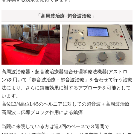
「高周波治療+超音波治療」
高周波治療器・超音波治療器組合せ理学療法機器(アストロ
ン)を用いて「超音波治療＋超音波治療」を合わせて行う治療
法により、さらに鎮痛効果に対するアプローチを可能として
います。
高位L3/4高位L4/5のヘルニアに対しての超音波＋高周波治療
高周波→伝導ブロック作用による鎮痛
当院に来院している方は週2回のペースで３週間で