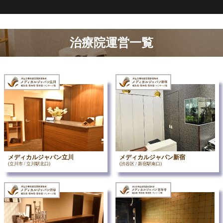
治療院運営一覧
メディカルジャパン立川
メディカルジャパン新宿
(立川市 / 立川駅北口)
(渋谷区 / 新宿駅南口)