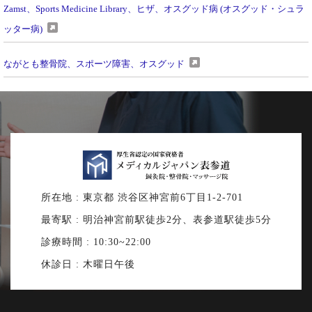
Zamst、Sports Medicine Library、ヒザ、オスグッド病 (オスグッド・シュラ
ッター病)
ながとも整骨院、スポーツ障害、オスグッド
所在地 : 東京都 渋谷区神宮前6丁目1-2-701
最寄駅 : 明治神宮前駅徒歩2分、表参道駅徒歩5分
診療時間 : 10:30~22:00
休診日 : 木曜日午後