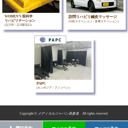
WOMEN'S 医科学
訪問リハビリ鍼灸マッサージ
リハビリテーション
(23区ステーション / 多摩ステーション)
(立川市 / 立川駅北口)
PAPC
(カンボジア / プノンペン)
Copyright © メディカルジャパン表参道 All rights reserved.