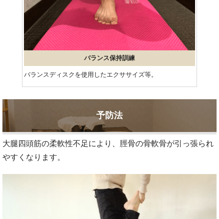
バランス保持訓練
バランスディスクを使用したエクササイズ等。
予防法
大腿四頭筋の柔軟性不足により、脛骨の骨軟骨が引っ張られ
やすくなります。