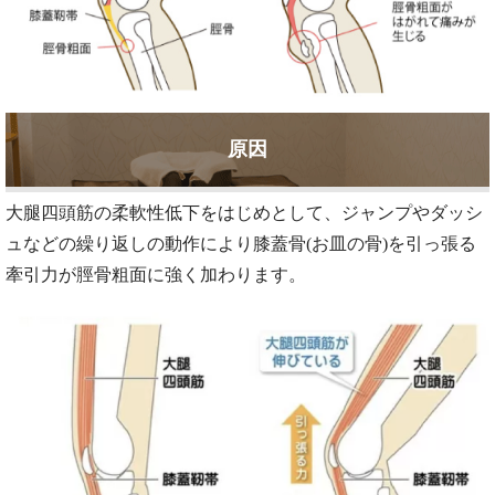
原因
大腿四頭筋の柔軟性低下をはじめとして、ジャンプやダッシ
ュなどの繰り返しの動作により膝蓋骨(お皿の骨)を引っ張る
牽引力が脛骨粗面に強く加わります。