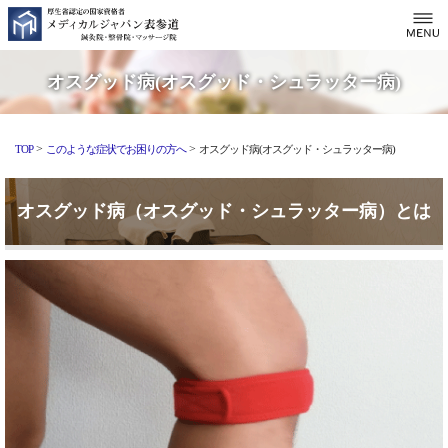
オスグッド病(オスグッド・シュラッター病)
>
>
TOP
このような症状でお困りの方へ
オスグッド病(オスグッド・シュラッター病)
オスグッド病（オスグッド・シュラッター病）とは