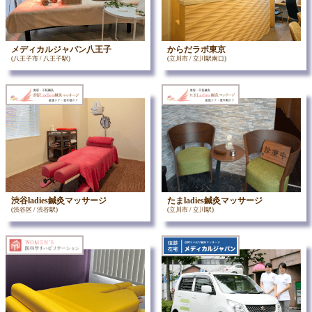
メディカルジャパン八王子
からだラボ東京
(八王子市 / 八王子駅)
(立川市 / 立川駅南口)
渋谷ladies鍼灸マッサージ
たまladies鍼灸マッサージ
(渋谷区 / 渋谷駅)
(立川市 / 立川駅)