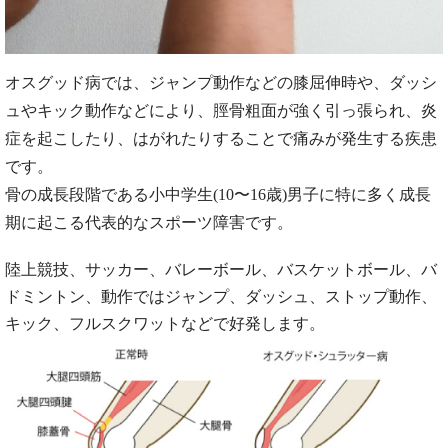
オスグッド病では、ジャンプ動作などの膝屈伸時や、ダッシ
ュやキック動作などにより、脛骨粗面が強く引っ張られ、炎
症を起こしたり、はがれたりすることで痛みが発生する疾患
です。
骨の成⻑段階である小中学生(10〜16歳)男子に特に多く成⻑
期に起こる代表的なスポーツ障害です。
陸上競技、サッカー、バレーボール、バスケットボール、バ
ドミントン、動作ではジャンプ、ダッシュ、ストップ動作、
キック、フルスクワットなどで好発します。