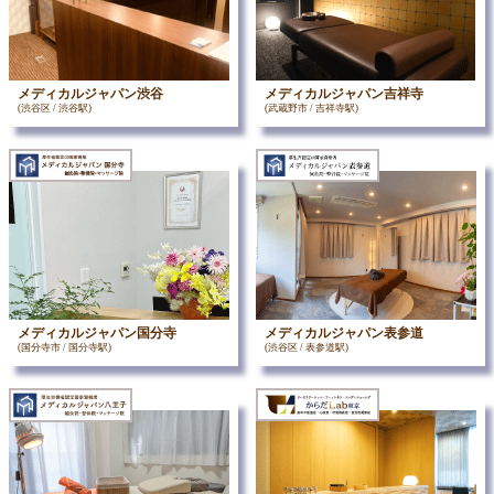
メディカルジャパン渋谷
メディカルジャパン吉祥寺
(渋谷区 / 渋谷駅)
(武蔵野市 / 吉祥寺駅)
メディカルジャパン国分寺
メディカルジャパン表参道
(国分寺市 / 国分寺駅)
(渋谷区 / 表参道駅)