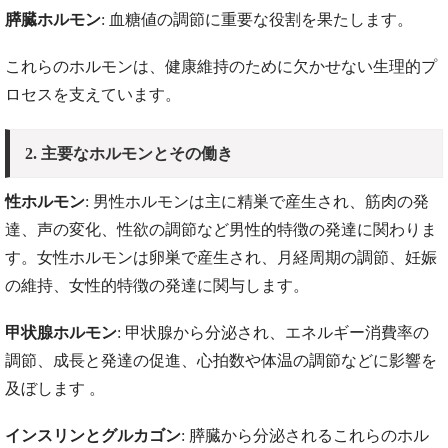
膵臓ホルモン
: 血糖値の調節に重要な役割を果たします​。
これらのホルモンは、健康維持のために欠かせない生理的プ
ロセスを支えています。
2. 主要なホルモンとその働き
性ホルモン
: 男性ホルモンは主に精巣で産生され、筋肉の発
達、声の変化、性欲の調節など男性的特徴の発達に関わりま
す。女性ホルモンは卵巣で産生され、月経周期の調節、妊娠
の維持、女性的特徴の発達に関与します​​。
甲状腺ホルモン
: 甲状腺から分泌され、エネルギー消費率の
調節、成長と発達の促進、心拍数や体温の調節などに影響を
及ぼします​ ​。
インスリンとグルカゴン
: 膵臓から分泌されるこれらのホル