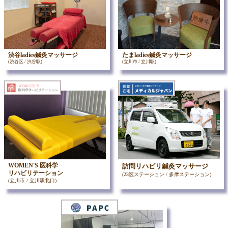
渋谷ladies鍼灸マッサージ
たまladies鍼灸マッサージ
(渋谷区 / 渋谷駅)
(立川市 / 立川駅)
WOMEN'S 医科学
訪問リハビリ鍼灸マッサージ
リハビリテーション
(23区ステーション / 多摩ステーション)
(立川市 / 立川駅北口)