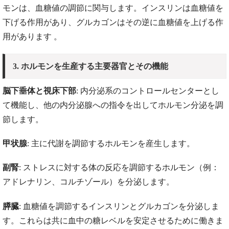
モンは、血糖値の調節に関与します。インスリンは血糖値を
下げる作用があり、グルカゴンはその逆に血糖値を上げる作
用があります​ 。
3. ホルモンを生産する主要器官とその機能
脳下垂体と視床下部
: 内分泌系のコントロールセンターとし
て機能し、他の内分泌腺への指令を出してホルモン分泌を調
節します。
甲状腺
: 主に代謝を調節するホルモンを産生します。
副腎
: ストレスに対する体の反応を調節するホルモン（例：
アドレナリン、コルチゾール）を分泌します。
膵臓
: 血糖値を調節するインスリンとグルカゴンを分泌しま
す。これらは共に血中の糖レベルを安定させるために働きま