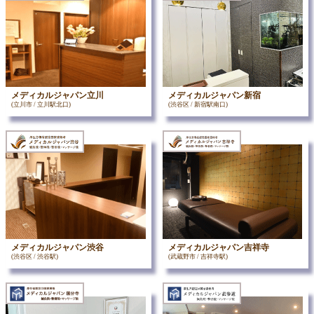
メディカルジャパン立川
メディカルジャパン新宿
(立川市 / 立川駅北口)
(渋谷区 / 新宿駅南口)
メディカルジャパン渋谷
メディカルジャパン吉祥寺
(渋谷区 / 渋谷駅)
(武蔵野市 / 吉祥寺駅)