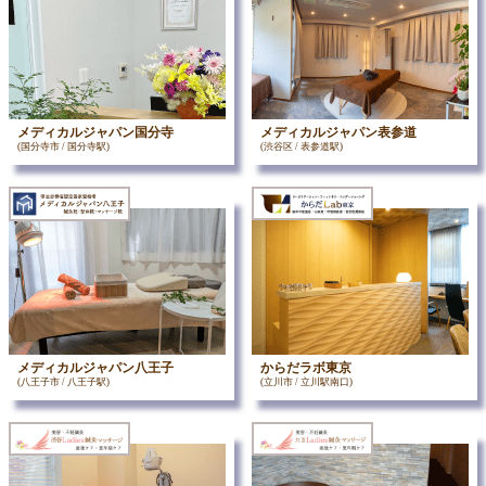
メディカルジャパン国分寺
メディカルジャパン表参道
(国分寺市 / 国分寺駅)
(渋谷区 / 表参道駅)
メディカルジャパン八王子
からだラボ東京
(八王子市 / 八王子駅)
(立川市 / 立川駅南口)