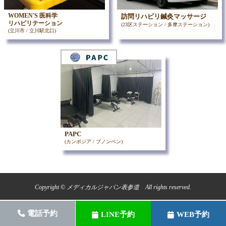
WOMEN'S 医科学
訪問リハビリ鍼灸マッサージ
リハビリテーション
(23区ステーション / 多摩ステーション)
(立川市 / 立川駅北口)
PAPC
(カンボジア / プノンペン)
Copyright © メディカルジャパン表参道 All rights reserved.
電話予約
LINE予約
WEB予約