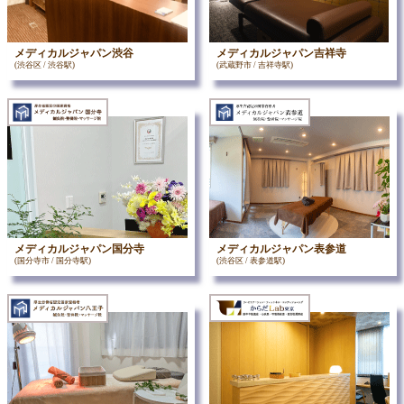
メディカルジャパン渋谷
メディカルジャパン吉祥寺
(渋谷区 / 渋谷駅)
(武蔵野市 / 吉祥寺駅)
メディカルジャパン国分寺
メディカルジャパン表参道
(国分寺市 / 国分寺駅)
(渋谷区 / 表参道駅)