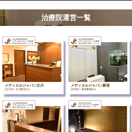
治療院運営一覧
メディカルジャパン立川
メディカルジャパン新宿
(立川市 / 立川駅北口)
(渋谷区 / 新宿駅南口)