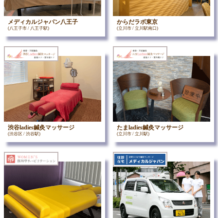
メディカルジャパン八王子
からだラボ東京
(八王子市 / 八王子駅)
(立川市 / 立川駅南口)
渋谷ladies鍼灸マッサージ
たまladies鍼灸マッサージ
(渋谷区 / 渋谷駅)
(立川市 / 立川駅)