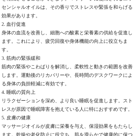
センシャルオイルは、その香りでストレスや緊張を和らげる
効果があります。
2. 血行促進
身体の血流を改善し、細胞への酸素と栄養素の供給を促進し
ます。これにより、疲労回復や身体機能の向上に役立ちま
す。
3. 筋肉の緊張緩和
筋肉の緊張やこわばりを解消し、柔軟性と動きの範囲を改善
します。運動後のリカバリーや、長時間のデスクワークによ
る身体の負担軽減に有効です。
4. 睡眠の質向上
リラクゼーションを深め、より良い睡眠を促進します。スト
レスが原因で睡眠障害を抱えている人に特におすすめです。
5. 皮膚の健康
マッサージオイルが皮膚に栄養を与え、保湿効果をもたらし
ます。乾燥や老化防止に役立ち、肌を滑らかで健康的に保つ