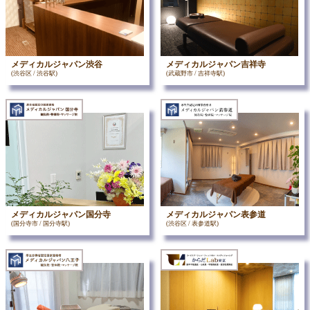
メディカルジャパン渋谷
メディカルジャパン吉祥寺
(渋谷区 / 渋谷駅)
(武蔵野市 / 吉祥寺駅)
メディカルジャパン国分寺
メディカルジャパン表参道
(国分寺市 / 国分寺駅)
(渋谷区 / 表参道駅)