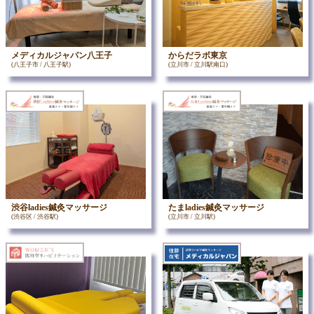
メディカルジャパン八王子
からだラボ東京
(八王子市 / 八王子駅)
(立川市 / 立川駅南口)
渋谷ladies鍼灸マッサージ
たまladies鍼灸マッサージ
(渋谷区 / 渋谷駅)
(立川市 / 立川駅)