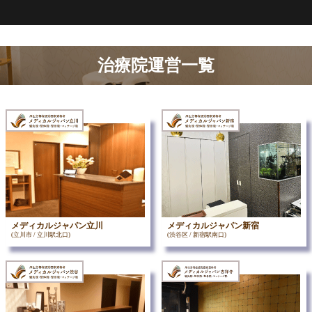
治療院運営一覧
メディカルジャパン立川
メディカルジャパン新宿
(立川市 / 立川駅北口)
(渋谷区 / 新宿駅南口)