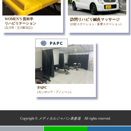
WOMEN'S 医科学
訪問リハビリ鍼灸マッサージ
リハビリテーション
(23区ステーション / 多摩ステーション)
(立川市 / 立川駅北口)
PAPC
(カンボジア / プノンペン)
Copyright © メディカルジャパン表参道 All rights reserved.