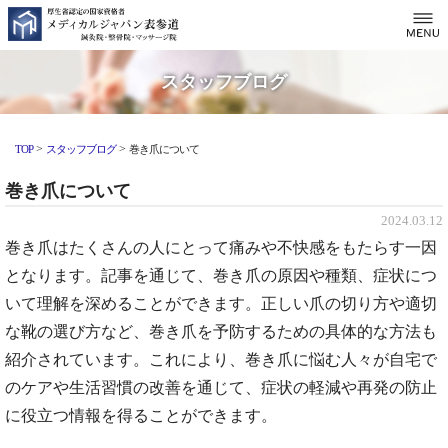
スタッフブログ
>
>
TOP
スタッフブログ
巻き爪について
巻き爪について
2024.03.12
巻き爪はたくさんの人にとって痛みや不快感をもたらす一因
となります。記事を通じて、巻き爪の原因や種類、症状につ
いて理解を深めることができます。正しい爪の切り方や適切
な靴の選び方など、巻き爪を予防するための具体的な方法も
紹介されています。これにより、巻き爪に悩む人々が自宅で
のケアや生活習慣の改善を通じて、症状の軽減や再発の防止
に役立つ情報を得ることができます。