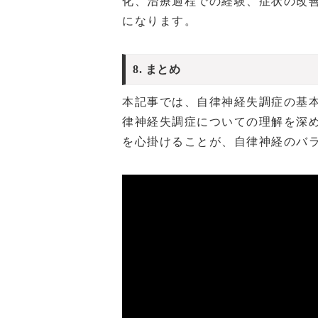
化、治療過程での経験、症状の改
になります。
8. まとめ
本記事では、自律神経失調症の基
律神経失調症についての理解を深
を心掛けることが、自律神経のバ