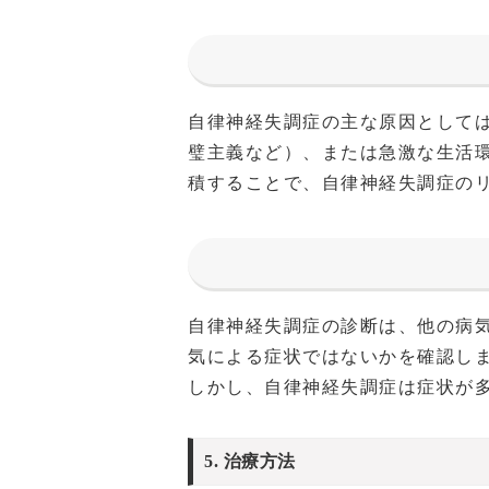
自律神経失調症の主な原因として
璧主義など）、または急激な生活
積することで、自律神経失調症の
自律神経失調症の診断は、他の病
気による症状ではないかを確認し
しかし、自律神経失調症は症状が
5. 治療方法