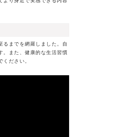
てより身近で実感できる内容
至るまでを網羅しました。自
す。また、健康的な生活習慣
でください。