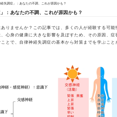
神経失調症」：あなたの不調、これが原因かも？
症」：あなたの不調、これが原因かも？
はありませんか？この記事では、多くの人が経験する可能
は、心身の健康に大きな影響を及ぼすため、その原因、症
むことで、自律神経失調症の基本から対策までを学ぶこと
。