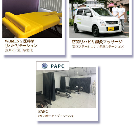
WOMEN'S 医科学
訪問リハビリ鍼灸マッサージ
リハビリテーション
(23区ステーション / 多摩ステーション)
(立川市 / 立川駅北口)
PAPC
(カンボジア / プノンペン)