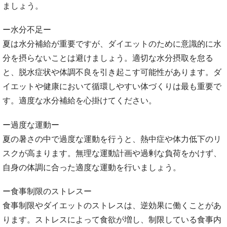
ましょう。
ー水分不足ー
夏は水分補給が重要ですが、ダイエットのために意識的に水
分を摂らないことは避けましょう。適切な水分摂取を怠る
と、脱水症状や体調不良を引き起こす可能性があります。ダ
イエットや健康において循環しやすい体づくりは最も重要で
す。適度な水分補給を心掛けてください。
ー過度な運動ー
夏の暑さの中で過度な運動を行うと、熱中症や体力低下のリ
スクが高まります。無理な運動計画や過剰な負荷をかけず、
自身の体調に合った適度な運動を行いましょう。
ー食事制限のストレスー
食事制限やダイエットのストレスは、逆効果に働くことがあ
ります。ストレスによって食欲が増し、制限している食事内