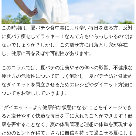
この時期は、夏バテや食中毒により辛い毎日を送る方、反対
に夏バテ痩せしてラッキー！なんて方もいらっしゃるのでは
ないでしょうか？しかし、この痩せ方には落とし穴が存在
し、健康に害を及ぼす可能性があります。
このコラムでは、夏バテの定義やその体への影響、不健康な
痩せ方の危険性について詳しく解説し、夏バテ予防と健康的
なダイエットを両立させるためのレシピやダイエット方法に
ついてもお話ししていきます。
”ダイエット＝より健康的な状態になる”ことをイメージでき
ると痩せやすく快適な毎日を手に入れることができます！健
康を害することなく、夏の体調管理と理想の体重を実現する
ためのヒントが得て、さらに自信を持って過ごせる夏にしま