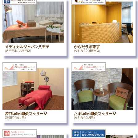
メディカルジャパン八王子
からだラボ東京
(八王子市 / 八王子駅)
(立川市 / 立川駅南口)
渋谷ladies鍼灸マッサージ
たまladies鍼灸マッサージ
(渋谷区 / 渋谷駅)
(立川市 / 立川駅)