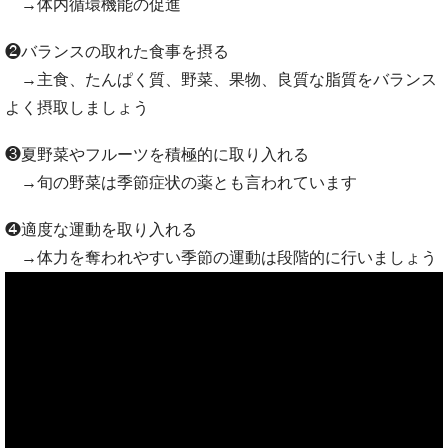
→体内循環機能の促進
❷バランスの取れた食事を摂る
→主食、たんぱく質、野菜、果物、良質な脂質をバランス
よく摂取しましょう
❸夏野菜やフルーツを積極的に取り入れる
→旬の野菜は季節症状の薬とも言われています
❹適度な運動を取り入れる
→体力を奪われやすい季節の運動は段階的に行いましょう