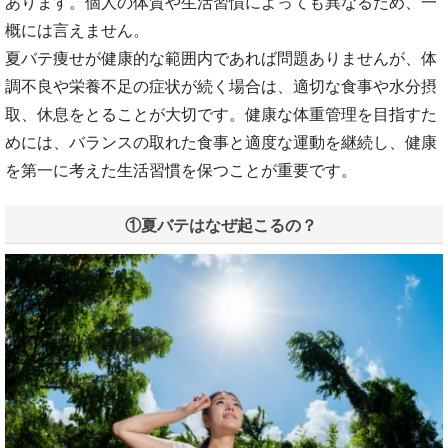
あります。個人の体質や生活習慣によっても異なるため、一
概には言えません。
夏バテ痩せが健康的な範囲内であれば問題ありませんが、体
調不良や栄養不足の症状が続く場合は、適切な食事や水分摂
取、休息をとることが大切です。健康な体重管理を目指すた
めには、バランスの取れた食事と適度な運動を継続し、健康
を第一に考えた生活習慣を保つことが重要です。
①夏バテはなぜ起こるの？