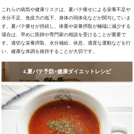
これらの病気や健康リスクは、夏バテ痩せによる栄養不足や
水分不足、免疫力の低下、身体の弱体化などが関与していま
す。夏バテ痩せが持続し、体重や栄養摂取が極端に減少する
場合は、早めに医師や専門家の相談を受けることが重要で
す。適切な栄養摂取、水分補給、休息、適度な運動などを行
い、健康な体調を維持することが大切です。
4.夏バテ予防×健康ダイエットレシピ