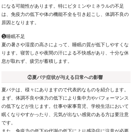
になる可能性があります。特にビタミンやミネラルの不足
は、免疫力の低下や体の機能不全を引き起こし、体調不良の
原因となります。
❺睡眠不足
夏の暑さや湿度の高さによって、睡眠の質が低下しやすくな
ります。寝苦しさや夜間の汗による不快感があり、十分な休
息が取れず、疲労が蓄積します。
②夏バテ症状が与える日常への影響
夏バテは、様々にありますので代表的なものを紹介します。
まず、体調不良や体力の低下により集中力やパフォーマンス
の低下などが生じます。仕事や家事育児、学校生活において
眠くなりやすかったり、元気が出ない感覚のある方は要注意
です。
また、免疫力の低下や代謝の低下により感染症に注意が必要