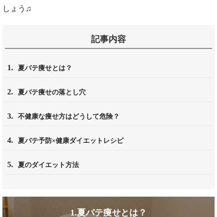
しょう♫
記事内容
1.
夏バテ痩せとは？
2.
夏バテ痩せの落とし穴
3.
不健康な痩せ方はどうして危険？
4.
夏バテ予防×健康ダイエットレシピ
5.
夏のダイエット方法
1.夏バテ痩せとは？