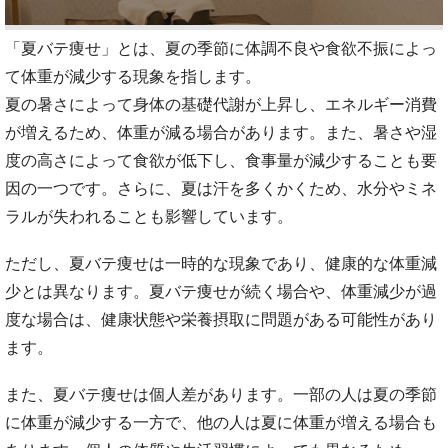
「夏バテ痩せ」とは、夏の季節に体調不良や食欲不振によっ
て体重が減少する現象を指します。
夏の暑さによって身体の基礎代謝が上昇し、エネルギー消費
が増えるため、体重が減る場合があります。また、暑さや湿
度の高さによって食欲が低下し、食事量が減少することも要
因の一つです。さらに、夏は汗を多くかくため、水分やミネ
ラルが失われることも影響しています。
ただし、夏バテ痩せは一時的な現象であり、健康的な体重減
少とは異なります。夏バテ痩せが続く場合や、体重減少が過
度な場合は、健康状態や栄養摂取に問題がある可能性があり
ます。
また、夏バテ痩せは個人差があります。一部の人は夏の季節
に体重が減少する一方で、他の人は夏に体重が増える場合も