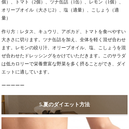
個）、トマト（2個）、ツナ缶詰（1缶）、レモン（1個）、
オリーブオイル（大さじ2）、塩（適量）、こしょう（適
量）
作り方：レタス、キュウリ、アボカド、トマトを食べやすい
大きさに切ります。ツナ缶詰を加え、全体を軽く混ぜ合わせ
ます。レモンの絞り汁、オリーブオイル、塩、こしょうを混
ぜ合わせたドレッシングをかけていただきます。このサラダ
は低カロリーで栄養豊富な野菜を多く摂ることができ、ダイ
エットに適しています。
ーーーーー
5.夏のダイエット方法