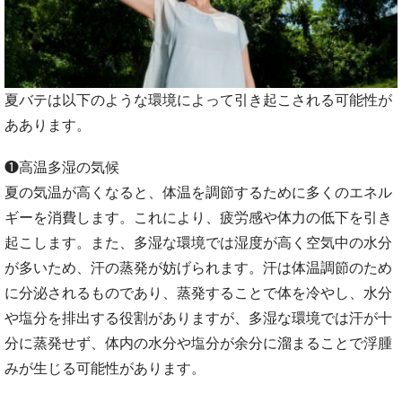
夏バテは以下のような環境によって引き起こされる可能性が
ああります。
❶高温多湿の気候
夏の気温が高くなると、体温を調節するために多くのエネル
ギーを消費します。これにより、疲労感や体力の低下を引き
起こします。また、多湿な環境では湿度が高く空気中の水分
が多いため、汗の蒸発が妨げられます。汗は体温調節のため
に分泌されるものであり、蒸発することで体を冷やし、水分
や塩分を排出する役割がありますが、多湿な環境では汗が十
分に蒸発せず、体内の水分や塩分が余分に溜まることで浮腫
みが生じる可能性があります。