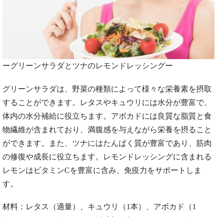
ーグリーンサラダとツナのレモンドレッシングー
グリーンサラダは、野菜の種類によって様々な栄養素を摂取
することができます。レタスやキュウリには水分が豊富で、
体内の水分補給に役立ちます。アボカドには良質な脂質と食
物繊維が含まれており、満腹感を与えながら栄養を摂ること
ができます。また、ツナにはたんぱく質が豊富であり、筋肉
の修復や成長に役立ちます。レモンドレッシングに含まれる
レモンはビタミンCを豊富に含み、免疫力をサポートしま
す。
材料：レタス（適量）、キュウリ（1本）、アボカド（1