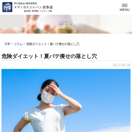
コラム
>
>
TOP
コラム
危険ダイエット！夏バテ痩せの落とし穴
危険ダイエット！夏バテ痩せの落とし穴
2023.06.28