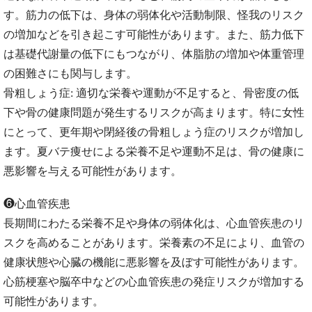
す。筋力の低下は、身体の弱体化や活動制限、怪我のリスク
の増加などを引き起こす可能性があります。また、筋力低下
は基礎代謝量の低下にもつながり、体脂肪の増加や体重管理
の困難さにも関与します。
骨粗しょう症: 適切な栄養や運動が不足すると、骨密度の低
下や骨の健康問題が発生するリスクが高まります。特に女性
にとって、更年期や閉経後の骨粗しょう症のリスクが増加し
ます。夏バテ痩せによる栄養不足や運動不足は、骨の健康に
悪影響を与える可能性があります。
❻心血管疾患
長期間にわたる栄養不足や身体の弱体化は、心血管疾患のリ
スクを高めることがあります。栄養素の不足により、血管の
健康状態や心臓の機能に悪影響を及ぼす可能性があります。
心筋梗塞や脳卒中などの心血管疾患の発症リスクが増加する
可能性があります。