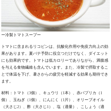
ー冷製トマトスープー
トマトに含まれるリコピンは、抗酸化作用や免疫力向上の効
果があります。夏バテ予防に役立つだけでなく、ダイエット
にも効果的です。トマトは低カロリーでありながら、満腹感
を与える食物繊維も含んでいます。また、冷製で摂取するこ
とで体温を下げ、暑さからの疲労を軽減する効果も期待でき
ます。
材料：トマト（3個）、キュウリ（1本）、赤パプリカ（1
個）、玉ねぎ（1個）、にんにく（1片）、オリーブオイル
（大さじ2）、酢（大さじ1）、塩（適量）、こしょう（適