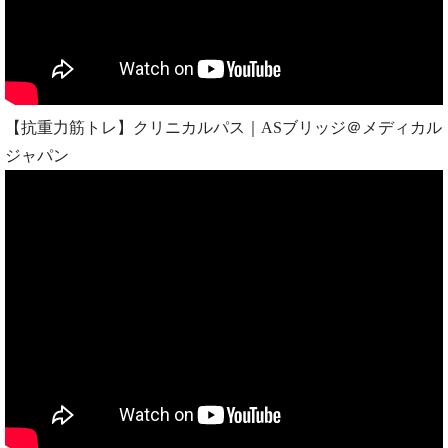
【抗重力筋トレ】クリニカルパス｜ASブリッジ＠メディカル
ジャパン