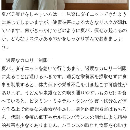
夏バテ痩せをしやすい方は、一見楽にダイエットできたよう
に感じてしまいますが、健康被害による大きなリスクが隠れ
ています。何がきっかけでどのように夏バテ痩せが起こるの
か、どんなリスクがあるのかをしっかり学んでおきましょ
う。
ー過度なカロリー制限ー
夏バテダイエットを急いで行うあまり、過度なカロリー制限
に走ることは避けるべきです。適切な栄養素を摂取せずに食
事を制限すると、体力低下や栄養不足を引き起こす可能性が
あります。うどんや素麺などの喉を通りやすいものだけを食
べていると、ビタミン・ミネラル・タンパク質・鉄分など体
を作る上で必要な栄養素が不足し、身体的健康被害はもちろ
ん、代謝・免疫の低下やホルモンバランスの崩れにより精神
的被害も少なくありません。バランスの取れた食事を心掛け