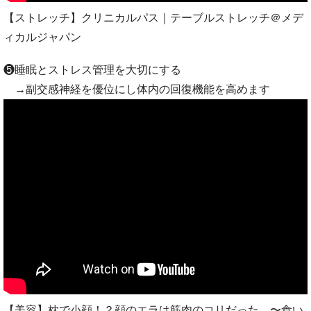
【ストレッチ】クリニカルパス｜テーブルストレッチ＠メデ
ィカルジャパン
❺睡眠とストレス管理を大切にする
→副交感神経を優位にし体内の回復機能を高めます
【美容】枕で小顔！？顔のエラは筋肉のコリだった。〜食い