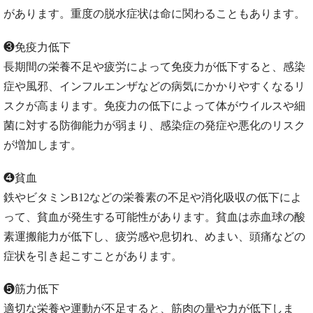
があります。重度の脱水症状は命に関わることもあります。
❸免疫力低下
長期間の栄養不足や疲労によって免疫力が低下すると、感染
症や風邪、インフルエンザなどの病気にかかりやすくなるリ
スクが高まります。免疫力の低下によって体がウイルスや細
菌に対する防御能力が弱まり、感染症の発症や悪化のリスク
が増加します。
❹貧血
鉄やビタミンB12などの栄養素の不足や消化吸収の低下によ
って、貧血が発生する可能性があります。貧血は赤血球の酸
素運搬能力が低下し、疲労感や息切れ、めまい、頭痛などの
症状を引き起こすことがあります。
❺筋力低下
適切な栄養や運動が不足すると、筋肉の量や力が低下しま