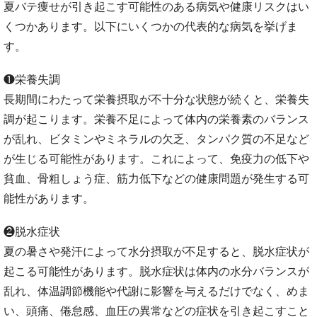
夏バテ痩せが引き起こす可能性のある病気や健康リスクはい
くつかあります。以下にいくつかの代表的な病気を挙げま
す。
❶栄養失調
長期間にわたって栄養摂取が不十分な状態が続くと、栄養失
調が起こります。栄養不足によって体内の栄養素のバランス
が乱れ、ビタミンやミネラルの欠乏、タンパク質の不足など
が生じる可能性があります。これによって、免疫力の低下や
貧血、骨粗しょう症、筋力低下などの健康問題が発生する可
能性があります。
❷脱水症状
夏の暑さや発汗によって水分摂取が不足すると、脱水症状が
起こる可能性があります。脱水症状は体内の水分バランスが
乱れ、体温調節機能や代謝に影響を与えるだけでなく、めま
い、頭痛、倦怠感、血圧の異常などの症状を引き起こすこと