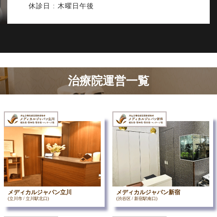
休診日 : 木曜日午後
治療院運営一覧
メディカルジャパン立川
メディカルジャパン新宿
(立川市 / 立川駅北口)
(渋谷区 / 新宿駅南口)