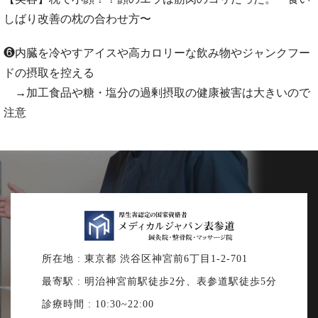
しばり改善の枕の合わせ方〜
❻内臓を冷やすアイスや高カロリーな飲み物やジャンクフー
ドの摂取を控える
→加工食品や糖・塩分の過剰摂取の健康被害は大きいので
注意
所在地 : 東京都 渋谷区神宮前6丁目1-2-701
最寄駅 : 明治神宮前駅徒歩2分、表参道駅徒歩5分
診療時間 : 10:30~22:00