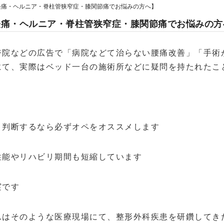
経痛・ヘルニア・脊柱管狭窄症・膝関節痛でお悩みの方へ】
経痛・ヘルニア・脊柱管狭窄症・膝関節痛でお悩みの方
ジ院などの広告で「病院などて治らない腰痛改善」「手術
にて、実際はベッド一台の施術所などに疑問を持たれたこ
と判断するなら必ずオペをオススメします
性能やリハビリ期間も短縮しています
実です
ムはそのような医療現場にて、整形外科疾患を研鑽してき