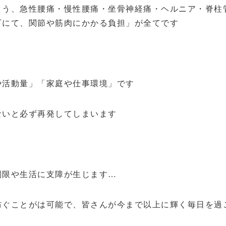
まう、急性腰痛・慢性腰痛・坐骨神経痛・ヘルニア・脊柱
下にて、関節や筋肉にかかる負担」が全てです
や活動量」「家庭や仕事環境」です
ないと必ず再発してしまいます
制限や生活に支障が生じます…
防ぐことがは可能で、皆さんが今まで以上に輝く毎日を過