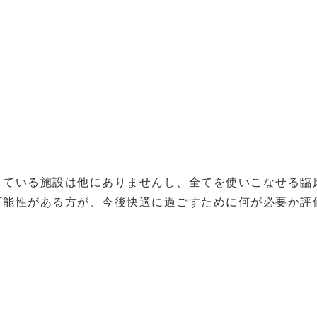
している施設は他にありませんし、全てを使いこなせる臨
可能性がある方が、今後快適に過ごすために何が必要か評