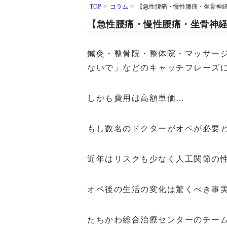
TOP
>
コラム
>
【急性腰痛・慢性腰痛・坐骨神
【急性腰痛・慢性腰痛・坐骨神
鍼灸・整骨院・整体院・マッサー
ないで」などのキャッチフレーズ
しかも費用は高額単価…
もし数名のドクターがオペが必要
近年はリスクも少なく人工関節の
オペ後の生活の変化は驚くべき事
たちかわ総合治療センターのチー