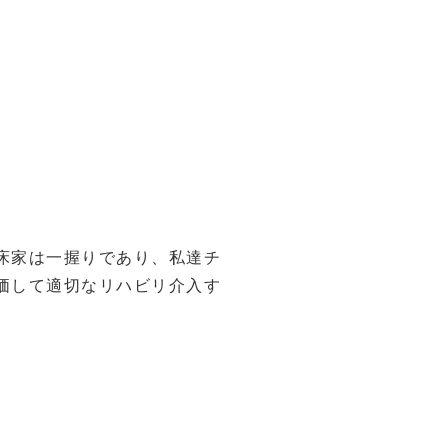
床家は一握りであり、私達チ
価して適切なリハビリ介入す