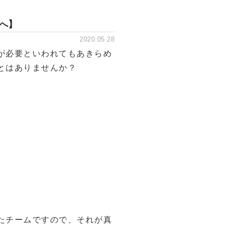
へ】
2020.05.28
が必要といわれてもあきらめ
とはありませんか？
たチームですので、それが真