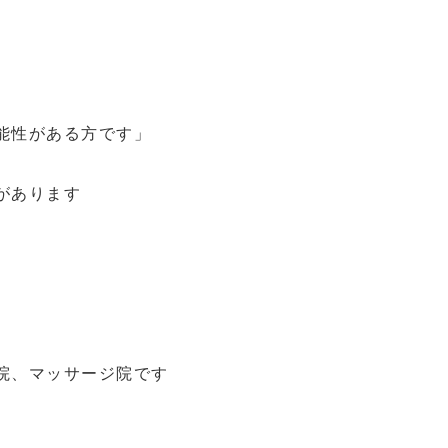
能性がある方です」
があります
院、マッサージ院です