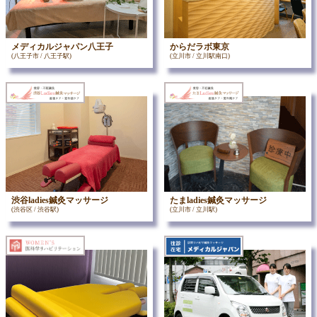
メディカルジャパン八王子
からだラボ東京
(八王子市 / 八王子駅)
(立川市 / 立川駅南口)
渋谷ladies鍼灸マッサージ
たまladies鍼灸マッサージ
(渋谷区 / 渋谷駅)
(立川市 / 立川駅)