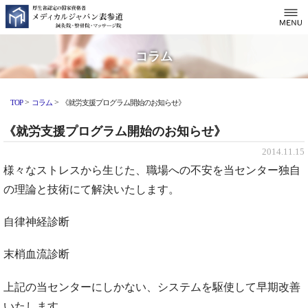
コラム
>
>
TOP
コラム
《就労支援プログラム開始のお知らせ》
《就労支援プログラム開始のお知らせ》
2014.11.15
様々なストレスから生じた、職場への不安を当センター独自
の理論と技術にて解決いたします。
自律神経診断
末梢血流診断
上記の当センターにしかない、システムを駆使して早期改善
いたします。