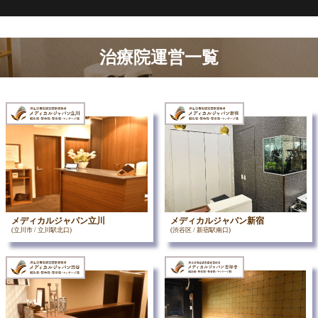
治療院運営一覧
メディカルジャパン立川
メディカルジャパン新宿
(立川市 / 立川駅北口)
(渋谷区 / 新宿駅南口)