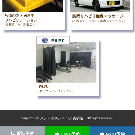
WOMEN'S 医科学
訪問リハビリ鍼灸マッサージ
リハビリテーション
(23区ステーション / 多摩ステーション)
(立川市 / 立川駅北口)
PAPC
(カンボジア / プノンペン)
Copyright © メディカルジャパン表参道 All rights reserved.
電話予約
LINE予約
WEB予約